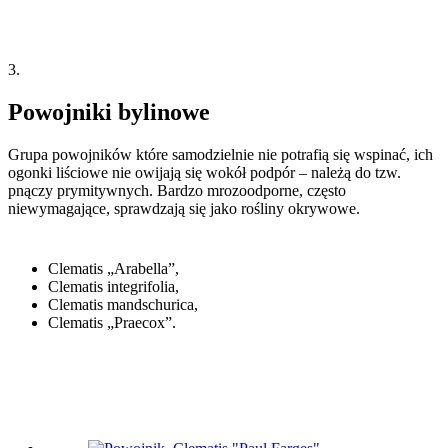
3.
Powojniki bylinowe
Grupa powojników które samodzielnie nie potrafią się wspinać, ich
ogonki liściowe nie owijają się wokół podpór – należą do tzw.
pnączy prymitywnych. Bardzo mrozoodporne, często
niewymagające, sprawdzają się jako rośliny okrywowe.
Clematis „Arabella”,
Clematis integrifolia,
Clematis mandschurica,
Clematis „Praecox”.