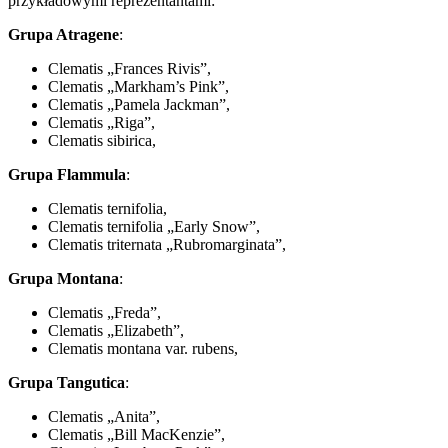
przykładowymi reprezentantami:
Grupa Atragene
:
Clematis „Frances Rivis”,
Clematis „Markham’s Pink”,
Clematis „Pamela Jackman”,
Clematis „Riga”,
Clematis sibirica,
Grupa Flammula
:
Clematis ternifolia,
Clematis ternifolia „Early Snow”,
Clematis triternata „Rubromarginata”,
Grupa Montana
:
Clematis „Freda”,
Clematis „Elizabeth”,
Clematis montana var. rubens,
Grupa Tangutica
:
Clematis „Anita”,
Clematis „Bill MacKenzie”,