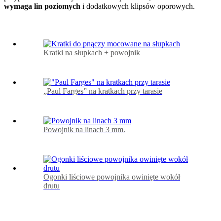
wymaga lin poziomych
i dodatkowych klipsów oporowych.
Kratki na słupkach + powojnik
„Paul Farges” na kratkach przy tarasie
Powojnik na linach 3 mm.
Ogonki liściowe powojnika owinięte wokół
drutu