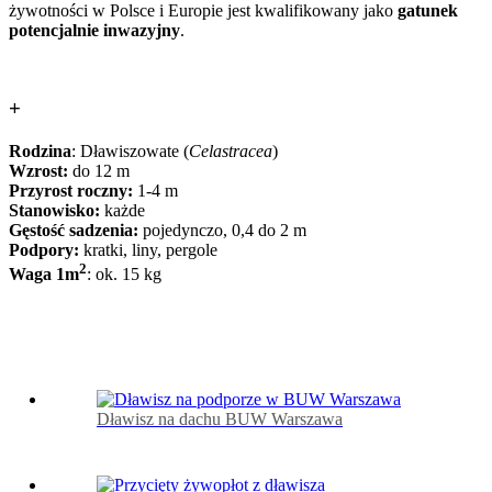
żywotności w Polsce i Europie jest kwalifikowany jako
gatunek
potencjalnie inwazyjny
.
+
Rodzina
: Dławiszowate (
Celastracea
)
Wzrost:
do 12 m
Przyrost roczny:
1-4 m
Stanowisko:
każde
Gęstość sadzenia:
pojedynczo, 0,4 do 2 m
Podpory:
kratki, liny, pergole
2
Waga 1m
: ok. 15 kg
Dławisz na dachu BUW Warszawa