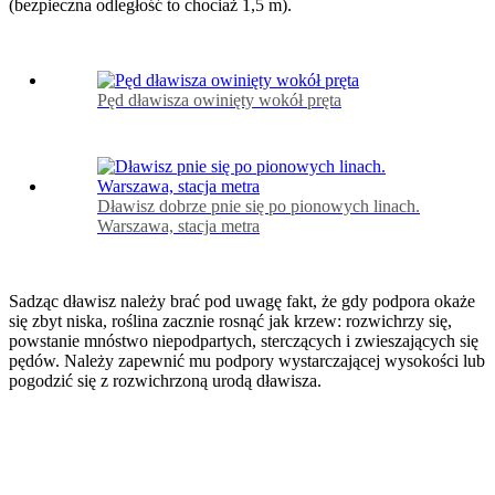
(bezpieczna odległość to chociaż 1,5 m).
Pęd dławisza owinięty wokół pręta
Dławisz dobrze pnie się po pionowych linach.
Warszawa, stacja metra
Sadząc dławisz należy brać pod uwagę fakt, że gdy podpora okaże
się zbyt niska, roślina zacznie rosnąć jak krzew: rozwichrzy się,
powstanie mnóstwo niepodpartych, sterczących i zwieszających się
pędów. Należy zapewnić mu podpory wystarczającej wysokości lub
pogodzić się z rozwichrzoną urodą dławisza.